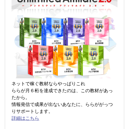
ネットで稼ぐ教材ならやっぱりこれ
ららが月６桁を達成できたのは、この教材があっ
たから。
情報発信で成果が出ないあなたに、ららががっつ
りサポートします。
詳細はこちら