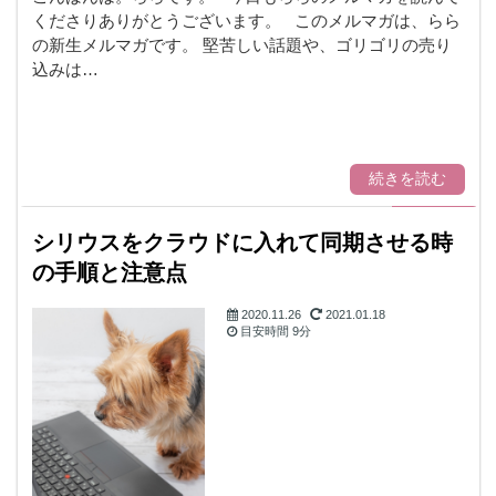
くださりありがとうございます。 このメルマガは、らら
の新生メルマガです。 堅苦しい話題や、ゴリゴリの売り
込みは…
続きを読む
シリウスをクラウドに入れて同期させる時
の手順と注意点
2020.11.26
2021.01.18
目安時間
9分
シリウス