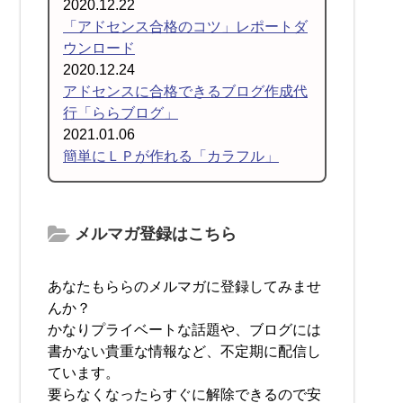
2020.12.22
「アドセンス合格のコツ」レポートダ
ウンロード
2020.12.24
アドセンスに合格できるブログ作成代
行「ららブログ」
2021.01.06
簡単にＬＰが作れる「カラフル」
メルマガ登録はこちら
あなたもららのメルマガに登録してみませ
んか？
かなりプライベートな話題や、ブログには
書かない貴重な情報など、不定期に配信し
ています。
要らなくなったらすぐに解除できるので安