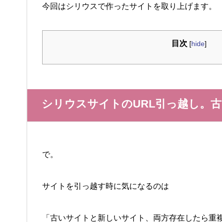
今回はシリウスで作ったサイトを取り上げます。
目次
[
hide
]
シリウスサイトのURL引っ越し。
で。
サイトを引っ越す時に気になるのは
「古いサイトと新しいサイト、両方存在したら重