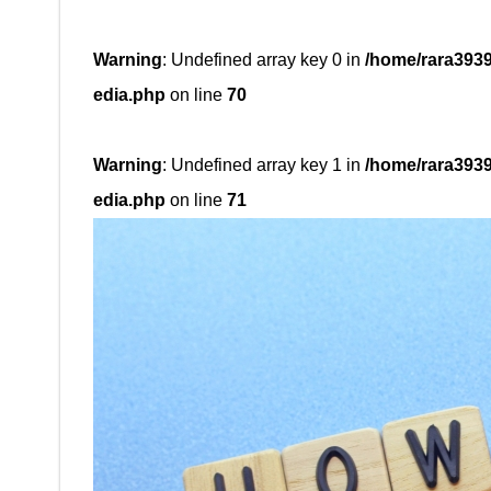
Warning
: Undefined array key 0 in
/home/rara393
edia.php
on line
70
Warning
: Undefined array key 1 in
/home/rara393
edia.php
on line
71