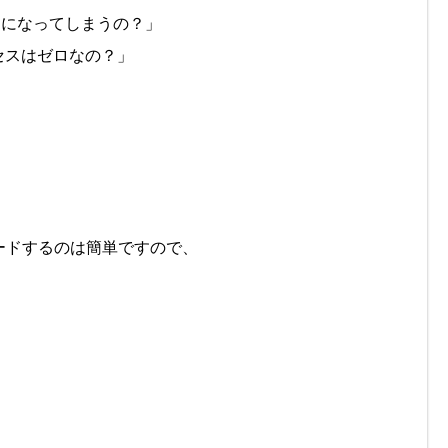
Dになってしまうの？」
セスはゼロなの？」
ードするのは簡単ですので、
。