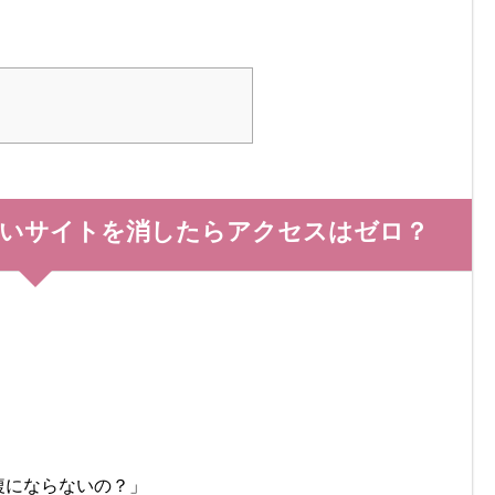
古いサイトを消したらアクセスはゼロ？
複にならないの？」