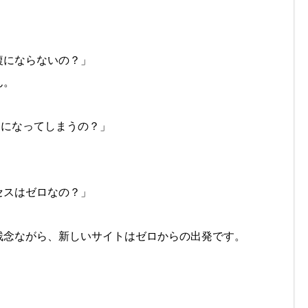
複にならないの？」
ん。
Dになってしまうの？」
セスはゼロなの？」
残念ながら、新しいサイトはゼロからの出発です。