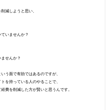
を削減しようと思い、
いていませんか？
いませんか？
という面で有効ではあるのですが、
イトを持っている人のやることで、
て経費を削減した方が賢いと思うんです。