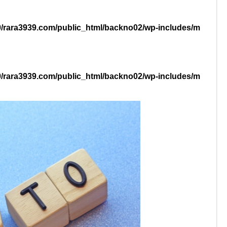
9/rara3939.com/public_html/backno02/wp-includes/m
9/rara3939.com/public_html/backno02/wp-includes/m