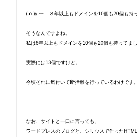
(-o-)y-~~ ８年以上もドメインを10個も20
そうなんですよね。
私は8年以上もドメインを10個も20個も持ってま
実際には13個ですけど。
今頃それに気付いて断捨離を行っているわけです
なお、サイトと一口に言っても、
ワードプレスのブログと、シリウスで作ったHTM